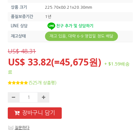
상품 크기
225.70x80.21x20.30mm
품질보증기간
1년
LINE 상담
친구 추가 및 상담하기
재고상태
재고 있음, 대략 6-9 영업일 정도 배달
US$ 48.31
US$ 33.82(=45,675원)
+ $1.59배송
료
(525개 상품평)
장바구니 담기
질문하다