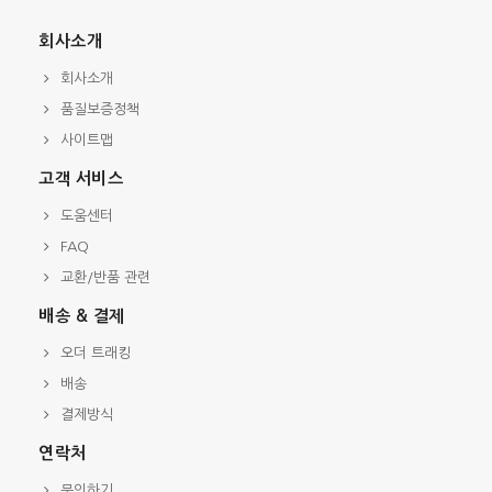
회사소개
회사소개
품질보증정책
사이트맵
고객 서비스
도움센터
FAQ
교환/반품 관련
배송 & 결제
오더 트래킹
배송
결제방식
연락처
문의하기