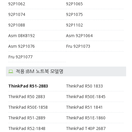
92P1062
92P1065
92P1074
92P1075
92P1088
92P1102
Asm 08K8192
Asm 92P1064
Asm 92P1076
Fru 92P1073
Fru 92P1077
적용 IBM 노트북 모델명
ThinkPad R51-2883
ThinkPad R50 1833
ThinkPad R50 2883
ThinkPad R50E-1845
ThinkPad R50E-1858
ThinkPad R51 1841
ThinkPad R51-2889
ThinkPad R51E-1860
ThinkPad R52-1848
ThinkPad T40P 2687