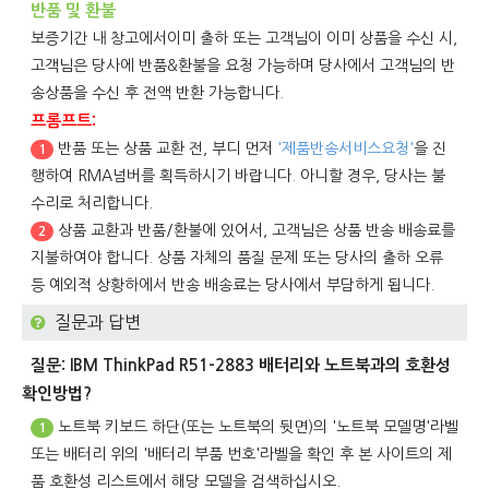
반품 및 환불
보증기간 내 창고에서이미 출하 또는 고객님이 이미 상품을 수신 시,
고객님은 당사에 반품&환불을 요청 가능하며 당사에서 고객님의 반
송상품을 수신 후 전액 반환 가능합니다.
프롬프트:
반품 또는 상품 교환 전, 부디 먼저
'제품반송서비스요청'
을 진
1
행하여 RMA넘버를 획득하시기 바랍니다. 아니할 경우, 당사는 불
수리로 처리합니다.
상품 교환과 반품/환불에 있어서, 고객님은 상품 반송 배송료를
2
지불하여야 합니다. 상품 자체의 품질 문제 또는 당사의 출하 오류
등 예외적 상황하에서 반송 배송료는 당사에서 부담하게 됩니다.
질문과 답변
질문: IBM ThinkPad R51-2883 배터리와 노트북과의 호환성
확인방법?
노트북 키보드 하단(또는 노트북의 뒷면)의 '노트북 모델명'라벨
1
또는 배터리 위의 '배터리 부품 번호'라벨을 확인 후 본 사이트의 제
품 호환성 리스트에서 해당 모델을 검색하십시오.