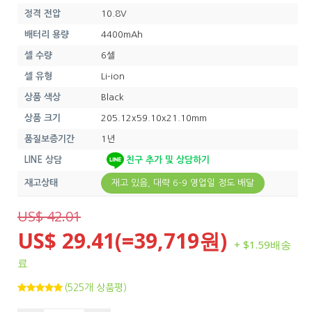
정격 전압
10.8V
배터리 용량
4400mAh
셀 수량
6셀
셀 유형
Li-ion
상품 색상
Black
상품 크기
205.12x59.10x21.10mm
품질보증기간
1년
LINE 상담
친구 추가 및 상담하기
재고상태
재고 있음, 대략 6-9 영업일 정도 배달
US$ 42.01
US$ 29.41(=39,719원)
+ $1.59배송
료
(525개 상품평)