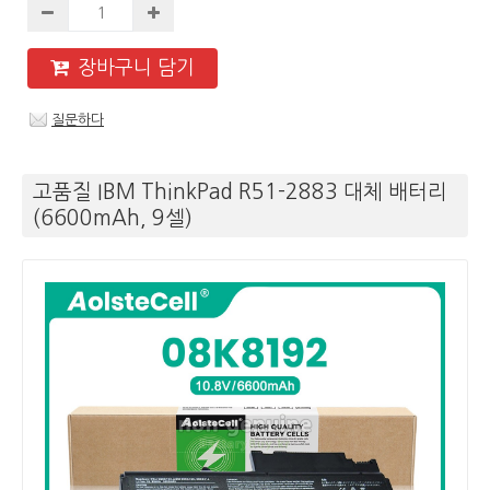
장바구니 담기
질문하다
고품질 IBM ThinkPad R51-2883 대체 배터리
(6600mAh, 9셀)