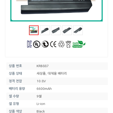
상품 번호
KRB887
상품 상태
새상품, 대체용 배터리
정격 전압
10.8V
배터리 용량
6600mAh
셀 수량
9셀
셀 유형
Li-ion
상품 색상
Black