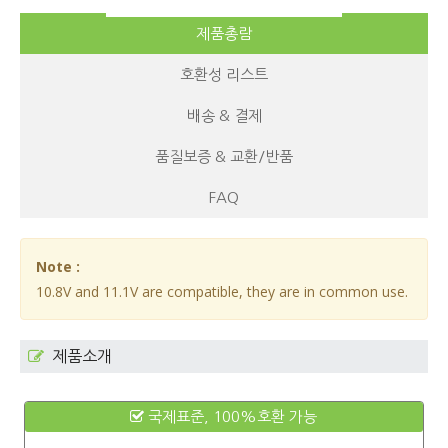
제품총람
호환성 리스트
배송 & 결제
품질보증 & 교환/반품
FAQ
Note :
10.8V and 11.1V are compatible, they are in common use.
제품소개
국제표준, 100%호환 가능