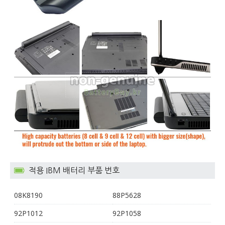
적용 IBM 배터리 부품 번호
08K8190
88P5628
92P1012
92P1058