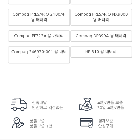
Compaq PRESARIO 2100AP
Compaq PRESARIO NX9000
용 배터리
용 배터리
Compaq PF723A 용 배터리
Compaq DP399A 용 배터리
Compaq 346970-001 용 배터
HP 510 용 배터리
리
신속배달
교환/반품 보증
안전하고 걱정없는
30일 교환/반품
품질보증
결제보증
품질보증 1년
안심구매