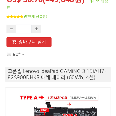
+ $1.59배송
료
(525개 상품평)
장바구니 담기
질문하다
고품질 Lenovo IdeaPad GAMING 3 15IAH7-
82S900DHKR 대체 배터리 (60Wh, 4셀)