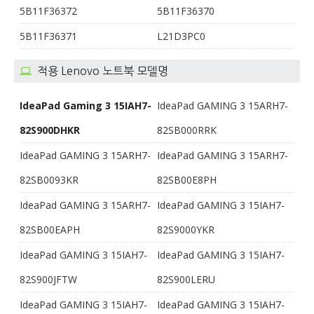
5B11F36372
5B11F36370
5B11F36371
L21D3PC0
적용 Lenovo 노트북 모델명
IdeaPad Gaming 3 15IAH7-
IdeaPad GAMING 3 15ARH7-
82S900DHKR
82SB000RRK
IdeaPad GAMING 3 15ARH7-
IdeaPad GAMING 3 15ARH7-
82SB0093KR
82SB00E8PH
IdeaPad GAMING 3 15ARH7-
IdeaPad GAMING 3 15IAH7-
82SB00EAPH
82S9000YKR
IdeaPad GAMING 3 15IAH7-
IdeaPad GAMING 3 15IAH7-
82S900JFTW
82S900LERU
IdeaPad GAMING 3 15IAH7-
IdeaPad GAMING 3 15IAH7-