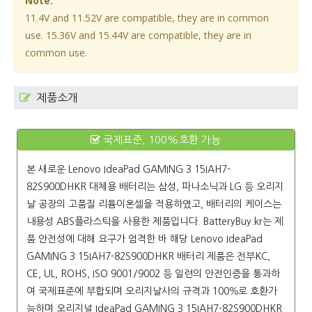
Note:
11.4V and 11.52V are compatible, they are in common
use. 15.36V and 15.44V are compatible, they are in
common use.
제품소개
국제표준, 100%호환 가능
본 새로운
Lenovo IdeaPad GAMING 3 15IAH7-
82S900DHKR
대체용 배터리는 삼성, 파나소닉과 LG 등 오리지
날 공장의 고품질 리튬이온셀을 적용하였고, 배터리의 케이스는
내용성 ABS플라스틱을 사용한 제품입니다. BatteryBuy.kr는 제
품 안전성에 대해 요구가 엄격한 바 해당
Lenovo IdeaPad
GAMING 3 15IAH7-82S900DHKR 배터리
제품은 전부KC,
CE, UL, ROHS, ISO 9001/9002 등 일련의 안전인증을 통과하
여 국제표준에 부합되며 오리지날사의 규격과 100％로 호환가
능하며 오리지널 IdeaPad GAMING 3 15IAH7-82S900DHKR