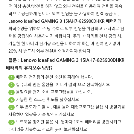
더 이상 충전/방전을 하지 않고 외부 전원을 이용하여 전력을 지속
적으로 공급하게 됩니다. 외부 전원을 늘 사용하여 전력 공급 시,
Lenovo IdeaPad GAMING 3 15IAH7-82S900DHKR 배터리
의
최적수명을 위하여 주 당 수회로 외부 전원을 차단하고 배터리로 전
력을 공급하여 사용하시기 바랍니다. 주의: 배터리로 전력 공급 시,
가능한 한 배터리 전기량 소진을 피하여야 하는 바 잔여 전기량이
20％ 시 반드시 외부 전원을 연결하여야 합니다.
질문：Lenovo IdeaPad GAMING 3 15IAH7-82S900DHKR
배터리의 유지보수 방법?
배터리 전기량의 완전 소진을 피해야 합니다.
1
컴퓨터의 전원 옵션을 '에너지 절약'으로 선택하십시오.
2
불필요한 전기 소비 프로그램들을 끄십시오.
3
가능한 한 스크린 휘도를 낮추십시오.
4
외부 온도가 과열 시, 예를 들어 대형프로그램 실행 시 방열기를
5
사용하여 열량을 가속 발산시키십시오.
노트북을 장기간 불용 시, 월마다 1회씩 배터리를 방전시키고
6
배터리를 서늘하고 건조한 곳에 보관하십시오.