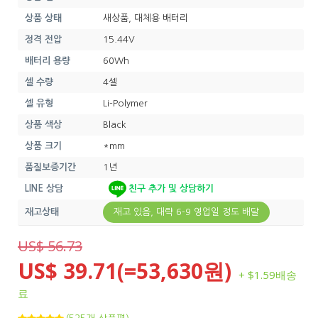
상품 상태
새상품, 대체용 배터리
정격 전압
15.44V
배터리 용량
60Wh
셀 수량
4셀
셀 유형
Li-Polymer
상품 색상
Black
상품 크기
*mm
품질보증기간
1년
LINE 상담
친구 추가 및 상담하기
재고상태
재고 있음, 대략 6-9 영업일 정도 배달
US$ 56.73
US$ 39.71(=53,630원)
+ $1.59배송
료