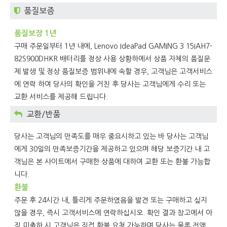
품질보증
품질보장 1년
구매 주문일부터 1년 내에,
Lenovo IdeaPad GAMING 3 15IAH7-
82S900DHKR 배터리
를 정상 사용 상황하에서 상품 자체의 품질문
제 발생 및 정상 품질보증 범위내에 속할 경우, 고객님은 고객서비스
에 연락 하여 당사의 확인을 거친 후 당사는 고객님에게 수리 또는
교환 서비스를 제공해 드립니다.
교환/반품
당사는 고객님의 만족도를 매우 중요시하고 있는 바 당사는 고객님
에게 30일의 만족보증기간을 제공하고 있으며 해당 보증기간 내 고
객님은 본 사이트에서 구매한 상품에 대하여 교환 또는 환불 가능합
니다.
환불
주문 후 24시간 내, 틀리게 주문하였음을 발견 또는 구매하고 싶지
않을 경우, 즉시 고객서비스에 연락하십시오. 확인 결과 창고에서 아
직 미출하 시 고객님은 직접 환불 요청 가능하며 당사는 물론 전액