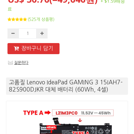
+ $1.59배송
료
(525개 상품평)
장바구니 담기
질문하다
고품질 Lenovo IdeaPad GAMING 3 15IAH7-
82S900DJKR 대체 배터리 (60Wh, 4셀)