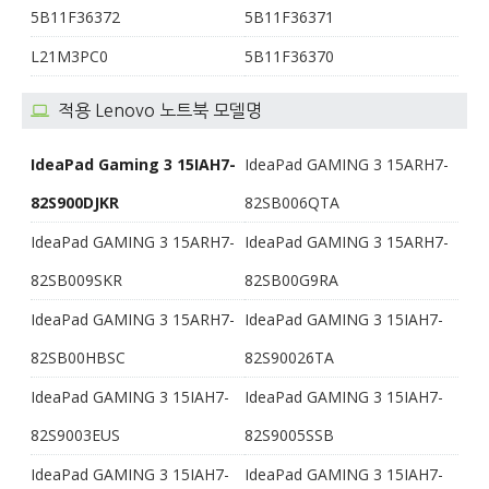
5B11F36372
5B11F36371
L21M3PC0
5B11F36370
적용 Lenovo 노트북 모델명
IdeaPad Gaming 3 15IAH7-
IdeaPad GAMING 3 15ARH7-
82S900DJKR
82SB006QTA
IdeaPad GAMING 3 15ARH7-
IdeaPad GAMING 3 15ARH7-
82SB009SKR
82SB00G9RA
IdeaPad GAMING 3 15ARH7-
IdeaPad GAMING 3 15IAH7-
82SB00HBSC
82S90026TA
IdeaPad GAMING 3 15IAH7-
IdeaPad GAMING 3 15IAH7-
82S9003EUS
82S9005SSB
IdeaPad GAMING 3 15IAH7-
IdeaPad GAMING 3 15IAH7-