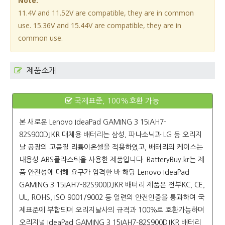
Note:
11.4V and 11.52V are compatible, they are in common
use. 15.36V and 15.44V are compatible, they are in
common use.
제품소개
국제표준, 100%호환 가능
본 새로운
Lenovo IdeaPad GAMING 3 15IAH7-
82S900DJKR
대체용 배터리는 삼성, 파나소닉과 LG 등 오리지
날 공장의 고품질 리튬이온셀을 적용하였고, 배터리의 케이스는
내용성 ABS플라스틱을 사용한 제품입니다. BatteryBuy.kr는 제
품 안전성에 대해 요구가 엄격한 바 해당
Lenovo IdeaPad
GAMING 3 15IAH7-82S900DJKR 배터리
제품은 전부KC, CE,
UL, ROHS, ISO 9001/9002 등 일련의 안전인증을 통과하여 국
제표준에 부합되며 오리지날사의 규격과 100％로 호환가능하며
오리지널 IdeaPad GAMING 3 15IAH7-82S900DJKR 배터리