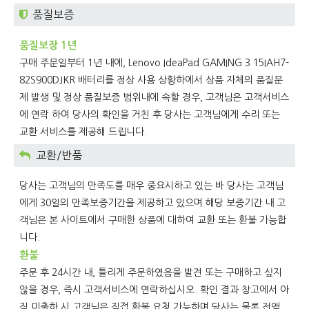
품질보증
품질보장 1년
구매 주문일부터 1년 내에,
Lenovo IdeaPad GAMING 3 15IAH7-
82S900DJKR 배터리
를 정상 사용 상황하에서 상품 자체의 품질문
제 발생 및 정상 품질보증 범위내에 속할 경우, 고객님은 고객서비스
에 연락 하여 당사의 확인을 거친 후 당사는 고객님에게 수리 또는
교환 서비스를 제공해 드립니다.
교환/반품
당사는 고객님의 만족도를 매우 중요시하고 있는 바 당사는 고객님
에게 30일의 만족보증기간을 제공하고 있으며 해당 보증기간 내 고
객님은 본 사이트에서 구매한 상품에 대하여 교환 또는 환불 가능합
니다.
환불
주문 후 24시간 내, 틀리게 주문하였음을 발견 또는 구매하고 싶지
않을 경우, 즉시 고객서비스에 연락하십시오. 확인 결과 창고에서 아
직 미출하 시 고객님은 직접 환불 요청 가능하며 당사는 물론 전액