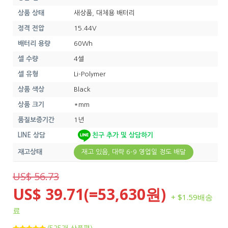
상품 상태
새상품, 대체용 배터리
정격 전압
15.44V
배터리 용량
60Wh
셀 수량
4셀
셀 유형
Li-Polymer
상품 색상
Black
상품 크기
*mm
품질보증기간
1년
LINE 상담
친구 추가 및 상담하기
재고상태
재고 있음, 대략 6-9 영업일 정도 배달
US$ 56.73
US$ 39.71(=53,630원)
+ $1.59배송
료