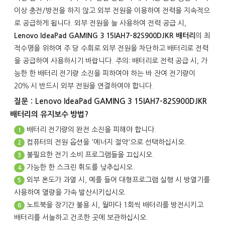
이상 충전/방전을 하지 않고 외부 전원을 이용하여 전력을 지속적으
로 공급하게 됩니다. 외부 전원을 늘 사용하여 전력 공급 시,
Lenovo IdeaPad GAMING 3 15IAH7-82S900DJKR 배터리
의 최
적수명을 위하여 주 당 수회로 외부 전원을 차단하고 배터리로 전력
을 공급하여 사용하시기 바랍니다. 주의: 배터리로 전력 공급 시, 가
능한 한 배터리 전기량 소진을 피하여야 하는 바 잔여 전기량이
20％ 시 반드시 외부 전원을 연결하여야 합니다.
질문：Lenovo IdeaPad GAMING 3 15IAH7-82S900DJKR
배터리의 유지보수 방법?
배터리 전기량의 완전 소진을 피해야 합니다.
1
컴퓨터의 전원 옵션을 '에너지 절약'으로 선택하십시오.
2
불필요한 전기 소비 프로그램들을 끄십시오.
3
가능한 한 스크린 휘도를 낮추십시오.
4
외부 온도가 과열 시, 예를 들어 대형프로그램 실행 시 방열기를
5
사용하여 열량을 가속 발산시키십시오.
노트북을 장기간 불용 시, 월마다 1회씩 배터리를 방전시키고
6
배터리를 서늘하고 건조한 곳에 보관하십시오.