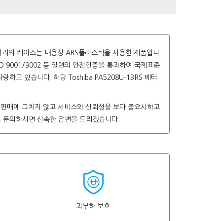
터리의 케이스는 내용성 ABS플라스틱을 사용한 제품입니
 ISO 9001/9002 등 일련의 안전인증을 통과하여 국제표준
 있습니다. 해당 Toshiba PA5208U-1BRS 배터
 판매에 그치지 않고 서비스와 신뢰성을 보다 중요시하고
로 문의하시면 신속한 답변을 드리겠습니다.
과부하 보호