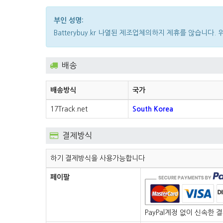
부인 성명:
Batterybuy.kr 나열된 제조업체의하지 제휴를 않습니
배송
배송방식
국가
17Track.net
South Korea
결제방식
하기 결제방식을 사용가능합니다
페이팔
PayPal계정 없이 신속한