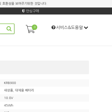
기계의 호환성을 보여주기위한 것입니다.
안심구매
서비스&도움말
0
KRB900
새상품, 대체용 배터리
10.8V
45Wh