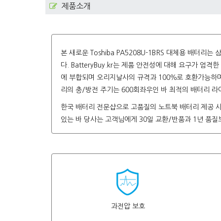
제품소개
본 새로운
Toshiba PA5208U-1BRS
대체용 배터리는 삼
다. BatteryBuy.kr는 제품 안전성에 대해 요구가 엄격
에 부합되며 오리지날사의 규격과 100％로 호환가능하며 오리
리의 충/방전 주기는 600회좌우인 바 최적의 배터리 
한국 배터리 전문샵으로 고품질의 노트북 배터리 제공 
있는 바 당사는 고객님에게 30일 교환/반품과 1년 품
과전압 보호