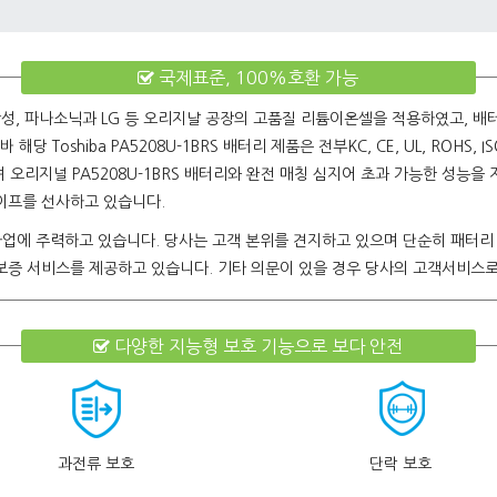
국제표준, 100%호환 가능
성, 파나소닉과 LG 등 오리지날 공장의 고품질 리튬이온셀을 적용하였고, 배
한 바 해당
Toshiba PA5208U-1BRS 배터리
제품은 전부KC, CE, UL, ROHS,
지널 PA5208U-1BRS 배터리와 완전 매칭 심지어 초과 가능한 성능을 자랑하고
라이프를 선사하고 있습니다.
사업에 주력하고 있습니다. 당사는 고객 본위를 견지하고 있으며 단순히 패터리
질보증 서비스를 제공하고 있습니다. 기타 의문이 있을 경우 당사의 고객서비스
다양한 지능형 보호 기능으로 보다 안전
과전류 보호
단락 보호