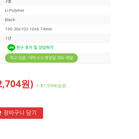
3셀
Li-Polymer
Black
190.30x103.10x6.74mm
1년
친구 추가 및 상담하기
재고 있음, 대략 6-9 영업일 정도 배달
2,704원)
+ $1.59배송료
장바구니 담기