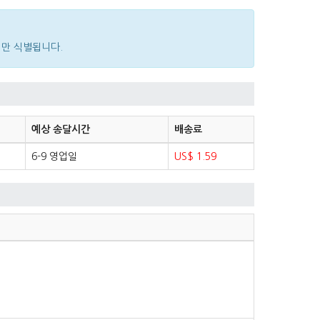
 만 식별됩니다.
예상 송달시간
배송료
6-9 영업일
US$ 1.59