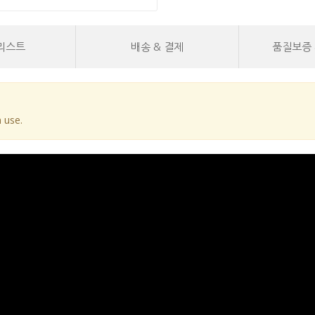
리스트
배송 & 결제
품질보증 
 use.