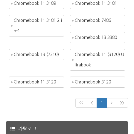
Chromebook 11 3189
Chromebook 11 3181
Chromebook 11 3181 2-i
Chromebook 7486
n-1
Chromebook 13 3380
Chromebook 13 (7310)
Chromebook 11 (3120) U
ltrabook
Chromebook 11 3120
Chromebook 3120
<<
<
1
>
>>
카탈로그