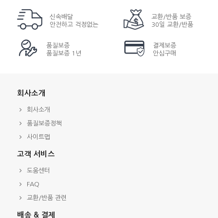
신속배달
교환/반품 보증
안전하고 걱정없는
30일 교환/반품
품질보증
결제보증
품질보증 1년
안심구매
회사소개
회사소개
품질보증정책
사이트맵
고객 서비스
도움센터
FAQ
교환/반품 관련
배송 & 결제