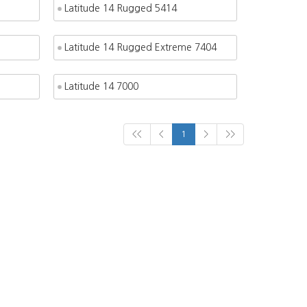
Latitude 14 Rugged 5414
Latitude 14 Rugged Extreme 7404
Latitude 14 7000
<<
<
1
>
>>