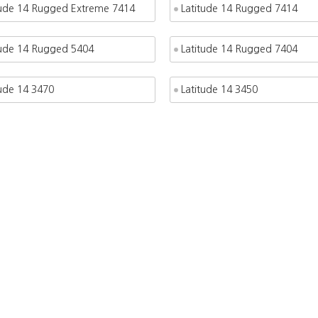
tude 14 Rugged Extreme 7414
Latitude 14 Rugged 7414
tude 14 Rugged 5404
Latitude 14 Rugged 7404
tude 14 3470
Latitude 14 3450