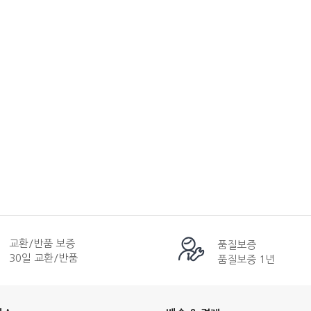
교환/반품 보증
품질보증
30일 교환/반품
품질보증 1년