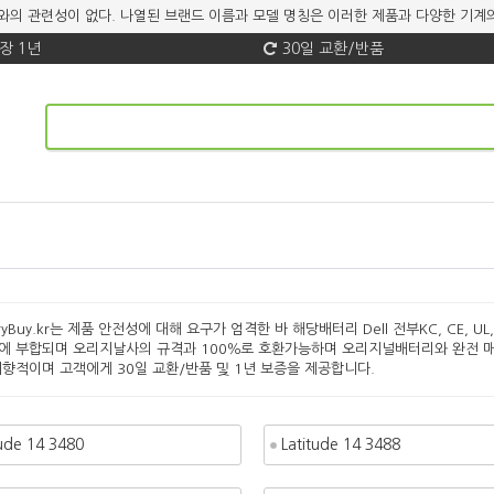
 브랜드와의 관련성이 없다. 나열된 브랜드 이름과 모델 명칭은 이러한 제품과 다양한 
장 1년
30일 교환/반품
eryBuy.kr는 제품 안전성에 대해 요구가 엄격한 바 해당배터리 Dell 전부KC, CE, UL
에 부합되며 오리지날사의 규격과 100％로 호환가능하며 오리지널배터리와 완전 매
지향적이며 고객에게 30일 교환/반품 및 1년 보증을 제공합니다.
tude 14 3480
Latitude 14 3488