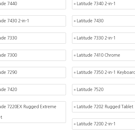
tude 7440
Latitude 7340 2-in-1
ude 7430 2-in-1
Latitude 7430
tude 7330
Latitude 7330 2-in-1
tude 7300
Latitude 7410 Chrome
tude 7290
Latitude 7350 2-in-1 Keyboar
tude 7420
Latitude 7520
tude 7220EX Rugged Extreme
Latitude 7202 Rugged Tablet
t
Latitude 7200 2-in-1