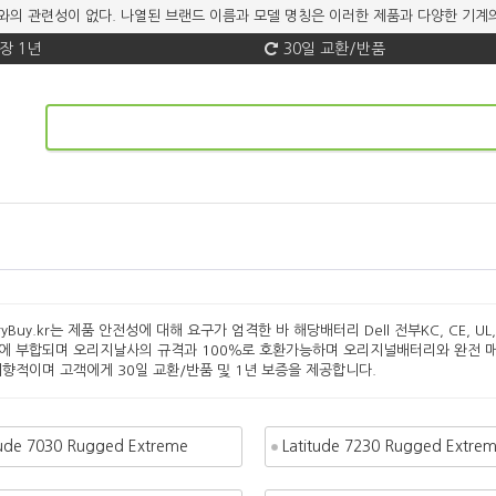
 브랜드와의 관련성이 없다. 나열된 브랜드 이름과 모델 명칭은 이러한 제품과 다양한 
장 1년
30일 교환/반품
eryBuy.kr는 제품 안전성에 대해 요구가 엄격한 바 해당배터리 Dell 전부KC, CE, UL
에 부합되며 오리지날사의 규격과 100％로 호환가능하며 오리지널배터리와 완전 매
지향적이며 고객에게 30일 교환/반품 및 1년 보증을 제공합니다.
tude 7030 Rugged Extreme
Latitude 7230 Rugged Extre