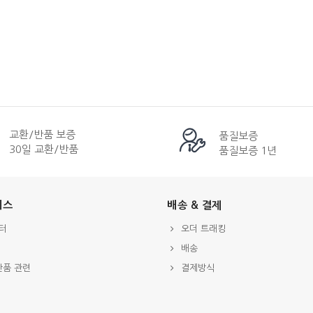
교환/반품 보증
품질보증
30일 교환/반품
품질보증 1년
비스
배송 & 결제
터
오더 트래킹
배송
반품 관련
결제방식