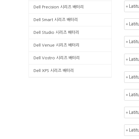
Lati
Dell Precision 시리즈 배터리
Dell Smart 시리즈 배터리
Lati
Dell Studio 시리즈 배터리
Lati
Dell Venue 시리즈 배터리
Dell Vostro 시리즈 배터리
Lati
Dell XPS 시리즈 배터리
Lati
Latit
Lati
Lati