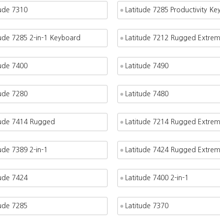
tude 7310
Latitude 7285 Productivity K
tude 7285 2-in-1 Keyboard
Latitude 7212 Rugged Extrem
tude 7400
Latitude 7490
tude 7280
Latitude 7480
tude 7414 Rugged
Latitude 7214 Rugged Extre
ude 7389 2-in-1
Latitude 7424 Rugged Extre
tude 7424
Latitude 7400 2-in-1
tude 7285
Latitude 7370