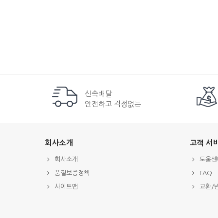
신속배달
안전하고 걱정없는
회사소개
고객 서
회사소개
도움센
품질보증정책
FAQ
사이트맵
교환/