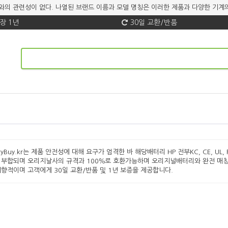
 브랜드와의 관련성이 없다. 나열된 브랜드 이름과 모델 명칭은 이러한 제품과 다양한 
장 1년
30일 교환/반품
eryBuy.kr는 제품 안전성에 대해 요구가 엄격한 바 해당배터리 HP 전부KC, CE, UL,
 부합되며 오리지날사의 규격과 100％로 호환가능하며 오리지널배터리와 완전 매칭
지향적이며 고객에게 30일 교환/반품 및 1년 보증을 제공합니다.