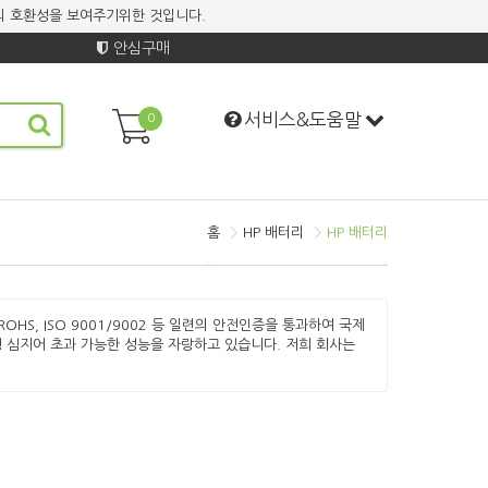
기계의 호환성을 보여주기위한 것입니다.
안심구매
서비스&도움말
0
홈
HP 배터리
HP 배터리
 ROHS, ISO 9001/9002 등 일련의 안전인증을 통과하여 국제
 심지어 초과 가능한 성능을 자랑하고 있습니다. 저희 회사는