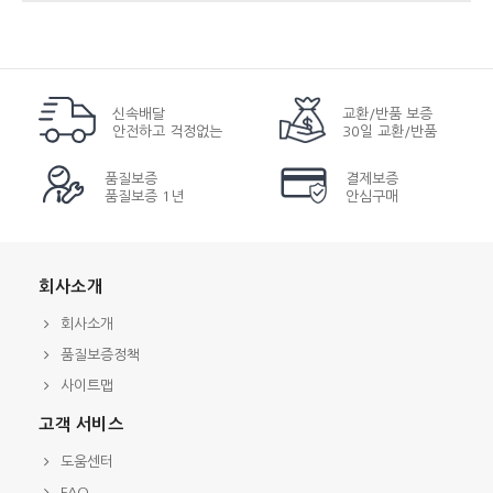
신속배달
교환/반품 보증
안전하고 걱정없는
30일 교환/반품
품질보증
결제보증
품질보증 1년
안심구매
회사소개
회사소개
품질보증정책
사이트맵
고객 서비스
도움센터
FAQ