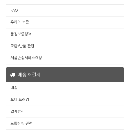
FAQ
우리의 보증
품질보증정책
교환/반품 관련
제품반송서비스요청
배송 & 결제
배송
오더 트래킹
결제방식
드랍쉬핑 관련