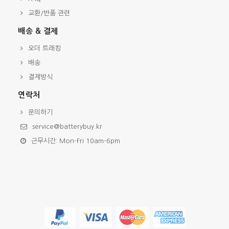
교환/반품 관련
배송 & 결제
오더 트래킹
배송
결제방식
연락처
문의하기
service@batterybuy.kr
근무시간: Mon-Fri 10am-6pm